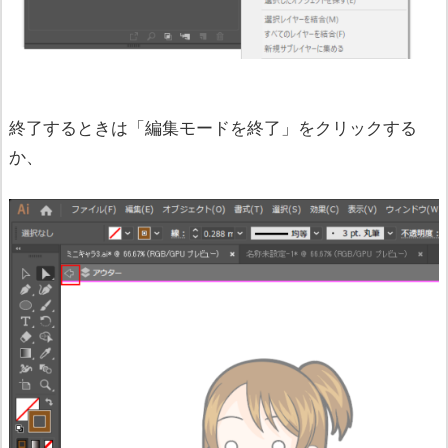
終了するときは「編集モードを終了」をクリックする
か、