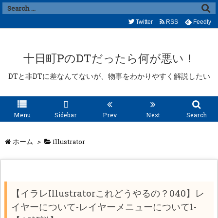
Twitter
RSS
Feedly
十日町PのDTだったら何が悪い！
DTと非DTに差なんてないが、物事をわかりやすく解説したい
Menu
Sidebar
Prev
Next
Search
ホーム
>
Illustrator
【イラレIllustratorこれどうやるの？040】レ
イヤーについて-レイヤーメニューについて1-