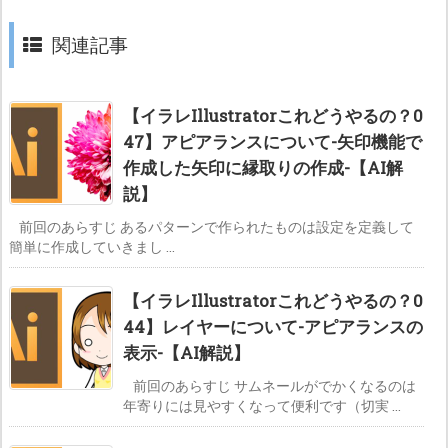
関連記事
【イラレIllustratorこれどうやるの？0
47】アピアランスについて-矢印機能で
作成した矢印に縁取りの作成-【AI解
説】
前回のあらすじ あるパターンで作られたものは設定を定義して
簡単に作成していきまし ...
【イラレIllustratorこれどうやるの？0
44】レイヤーについて-アピアランスの
表示-【AI解説】
前回のあらすじ サムネールがでかくなるのは
年寄りには見やすくなって便利です（切実 ...