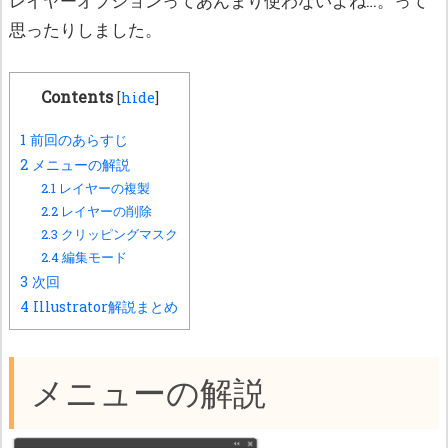
レイヤーオプションってあんまり使わないよね…。って
思ったりしました。
Contents
[
hide
]
1
前回のあらすじ
2
メニューの解説
2.1
レイヤーの複製
2.2
レイヤーの削除
2.3
クリッピングマスク
2.4
編集モード
3
次回
4
Illustrator解説まとめ
メニューの解説