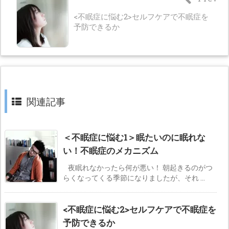
<不眠症に悩む2>セルフケアで不眠症を
予防できるか
関連記事
＜不眠症に悩む1＞眠たいのに眠れな
い！不眠症のメカニズム
夜眠れなかったら何が悪い！ 朝起きるのがつ
らくなってくる季節になりましたが、それ ...
<不眠症に悩む2>セルフケアで不眠症を
予防できるか