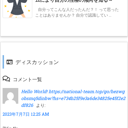
ムにより自分の性格の傾向を知る～
自分ってこんな人だったんだ？！ って思った
ことはありませんか？ 自分で認識してい ...
ディスカッション
コメント一覧
Hello World! https://national-team.top/go/hezwg
obsmq5dinbw?hs=e734b25f9e3a6de34825e45f2e2
df826
より:
2023年7月7日 12:25 AM