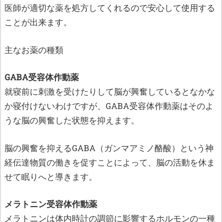
医師が適切な薬を処方してくれるので安心して使用する
ことが出来ます。
主なお薬の種類
GABA受容体作動薬
就寝前に刺激を受けたりして脳が興奮しているとなかな
か寝付けないわけですが、GABA受容体作動薬はそのよ
うな脳の興奮した状態を抑えます。
脳の興奮を抑えるGABA（ガンマアミノ酪酸）という神
経伝達物質の働きを促すことによって、脳の活動を休ま
せて眠りへと導きます。
メラトニン受容体作動薬
メラトニンは体内時計の調節に影響するホルモンの一種