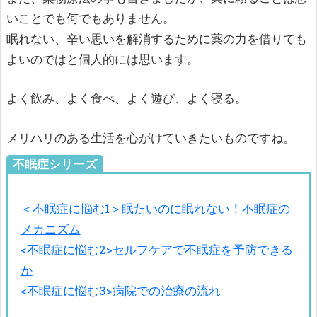
いことでも何でもありません。
眠れない、辛い思いを解消するために薬の力を借りても
よいのではと個人的には思います。
よく飲み、よく食べ、よく遊び、よく寝る。
メリハリのある生活を心がけていきたいものですね。
不眠症シリーズ
＜不眠症に悩む1＞眠たいのに眠れない！不眠症の
メカニズム
<不眠症に悩む2>セルフケアで不眠症を予防できる
か
<不眠症に悩む3>病院での治療の流れ