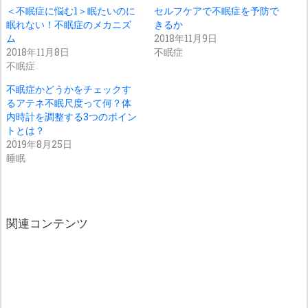
＜不眠症に悩む1＞眠たいのに
セルフケアで不眠症を予防で
眠れない！不眠症のメカニズ
きるか
ム
2018年11月9日
2018年11月8日
不眠症
不眠症
不眠症かどうかをチェックす
るアテネ不眠尺度って何？体
内時計を調整する3つのポイン
トとは？
2019年8月25日
睡眠
関連コンテンツ