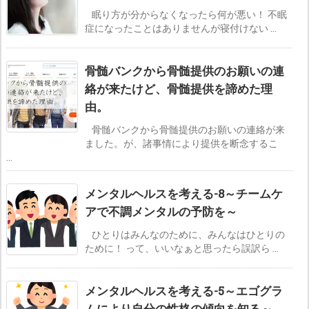
眠り方が分からなくなったら何が悪い！ 不眠
症になったことはありませんが寝付けない ...
骨髄バンクから骨髄提供のお願いの連
絡が来たけど、骨髄提供を諦めた理
由。
骨髄バンクから骨髄提供のお願いの連絡が来
ました。が、諸事情により提供を断念するこ
...
メンタルヘルスを考える-8～チームケ
アで不調メンタルの予防を～
ひとりはみんなのために、みんなはひとりの
ために！ って、いいなぁと思ったら誤訳ら ...
メンタルヘルスを考える-5～エゴグラ