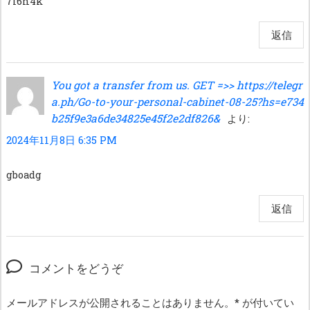
7l6n4k
返信
You got a transfer from us. GET =>> https://telegr
a.ph/Go-to-your-personal-cabinet-08-25?hs=e734
b25f9e3a6de34825e45f2e2df826&
より:
2024年11月8日 6:35 PM
gboadg
返信
コメントをどうぞ
メールアドレスが公開されることはありません。
*
が付いてい