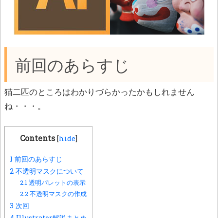
前回のあらすじ
猫二匹のところはわかりづらかったかもしれません
ね・・・。
Contents
[
hide
]
1
前回のあらすじ
2
不透明マスクについて
2.1
透明パレットの表示
2.2
不透明マスクの作成
3
次回
4
Illustrator解説まとめ