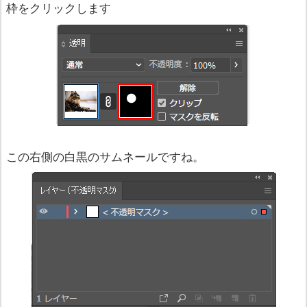
枠をクリックします
この右側の白黒のサムネールですね。