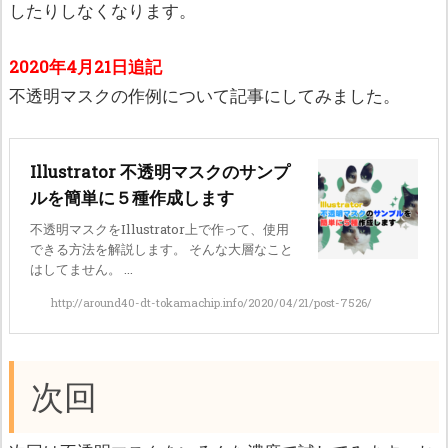
したりしなくなります。
2020年4月21日追記
不透明マスクの作例について記事にしてみました。
Illustrator 不透明マスクのサンプ
ルを簡単に５種作成します
不透明マスクをIllustrator上で作って、使用
できる方法を解説します。 そんな大層なこと
はしてません。 ...
http://around40-dt-tokamachip.info/2020/04/21/post-7526/
次回