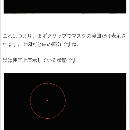
これはつまり、まずクリップでマスクの範囲だけ表示さ
れます。上図だと白の部分ですね。
黒は便宜上表示している状態です