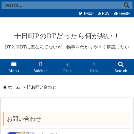
Twitter
RSS
Feedly
十日町PのDTだったら何が悪い！
DTと非DTに差なんてないが、物事をわかりやすく解説したい
Menu
Sidebar
Prev
Next
Search
ホーム
>
お問い合わせ
お問い合わせ