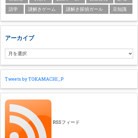
語学
謎解きゲーム
謎解き探偵ガール
豆知識
アーカイブ
ア
ー
カ
イ
ブ
Tweets by TOKAMACHI_P
RSSフィード