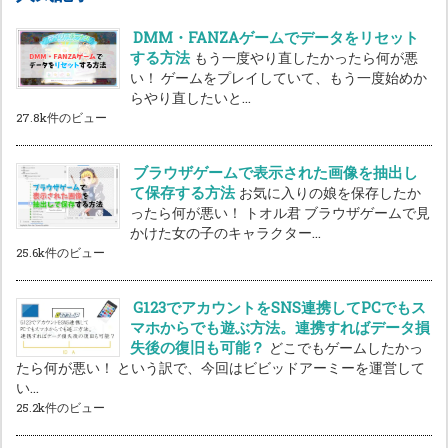
DMM・FANZAゲームでデータをリセット
する方法
もう一度やり直したかったら何が悪
い！ ゲームをプレイしていて、もう一度始めか
らやり直したいと...
27.8k件のビュー
ブラウザゲームで表示された画像を抽出し
て保存する方法
お気に入りの娘を保存したか
ったら何が悪い！ トオル君 ブラウザゲームで見
かけた女の子のキャラクター...
25.6k件のビュー
G123でアカウントをSNS連携してPCでもス
マホからでも遊ぶ方法。連携すればデータ損
失後の復旧も可能？
どこでもゲームしたかっ
たら何が悪い！ という訳で、今回はビビッドアーミーを運営して
い...
25.2k件のビュー