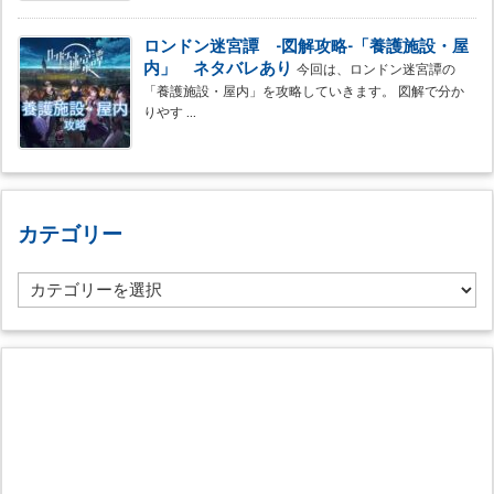
ロンドン迷宮譚 -図解攻略-「養護施設・屋
内」 ネタバレあり
今回は、ロンドン迷宮譚の
「養護施設・屋内」を攻略していきます。 図解で分か
りやす ...
カテゴリー
カ
テ
ゴ
リ
ー