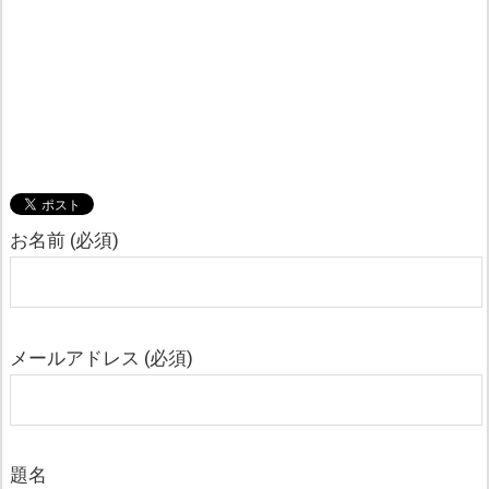
お名前 (必須)
メールアドレス (必須)
題名