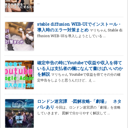
...
stable diffusion WEB-UIでインストール・
導入時のエラー対策まとめ
マリちゃん Stable di
ffusion WEB-UIを導入しようとしている ...
確定申告の時にYoutubeで収益や収入を得て
いる人は支払者の欄になんて書けばいいのか
を解説
マリちゃん Youtubeで収益を得てその分の確
定申告をしようと思うんだけど、え ...
ロンドン迷宮譚 -図解攻略-「劇場」 ネタ
バレあり
今回は、ロンドン迷宮譚の「劇場」を攻略
していきます。 図解で分かりやすく解説して ...