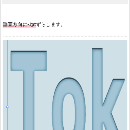
垂直方向に-1pt
ずらします。