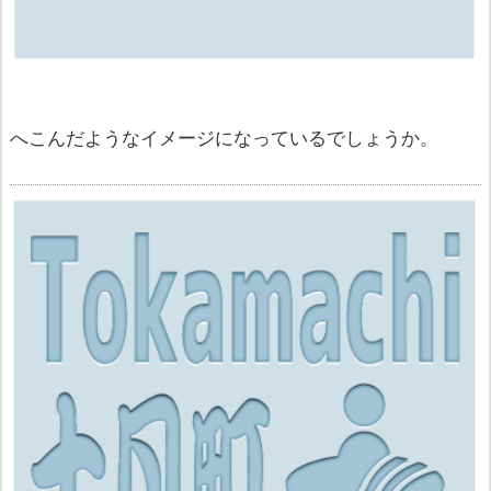
へこんだようなイメージになっているでしょうか。