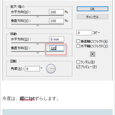
今度は、
縦に1pt
ずらします。