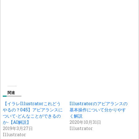
関連
【イラレIllustratorこれどう
Illustratorのアピアランスの
やるの？045】アピアランスに
基本操作について分かりやす
ついて-どんなことができるの
く解説
か-【AI解説】
2020年10月31日
2019年3月27日
Illustrator
Illustrator