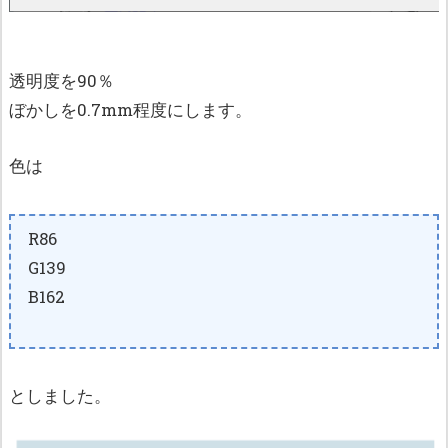
透明度を90％
ぼかしを0.7mm程度にします。
色は
R86
G139
B162
としました。