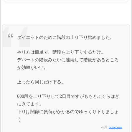
ダイエットのために階段の上り下り始めました。
やり方は簡単で、階段を上り下りするだけ。
デパートの階段みたいに連続して階段があるところ
が効率がいい。
上ったら同じだけ下る。
600段を上り下りして2日目ですがももとふくらはぎ
にきてます。
下りは関節に負荷がかかるのでゆっくり下りましょ
う
出典:
twitter.com