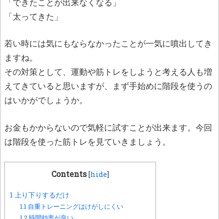
「できたことが出来なくなる」
「太ってきた」
若い時には気にもならなかったことが一気に噴出してき
ますね。
その対策として、運動や筋トレをしようと考える人も増
えてきていると思いますが、まず手始めに階段を使うの
はいかがでしょうか。
お金もかからないので気軽に試すことが出来ます。今回
は階段を使った筋トレを見ていきましょう。
Contents
[
hide
]
1
上り下りするだけ
1.1
自重トレーニングはけがしにくい
1.2
時間効率が良い