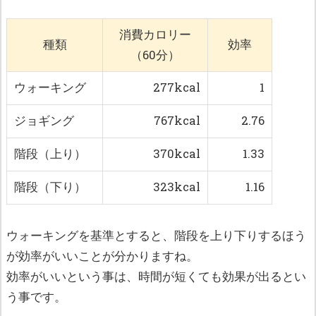
消費カロリー
種類
効率
（60分）
ウォーキング
277kcal
1
ジョギング
767kcal
2.76
階段（上り）
370kcal
1.33
階段（下り）
323kcal
1.16
ウォーキングを基準とすると、階段を上り下りするほう
が効率がいいことが分かりますね。
効率がいいという事は、時間が短くても効果が出るとい
う事です。