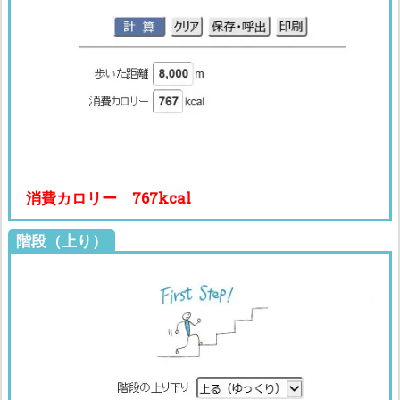
消費カロリー 767kcal
階段（上り）