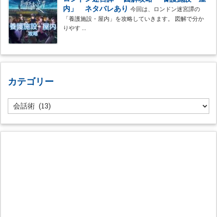
内」 ネタバレあり
今回は、ロンドン迷宮譚の
「養護施設・屋内」を攻略していきます。 図解で分か
りやす ...
カテゴリー
カ
テ
ゴ
リ
ー