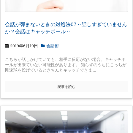
会話が弾まないときの対処法07～話しすぎていません
か？会話はキャッチボール～
2019年6月19日
会話術
こちらが話しかけていても、相手に反応がない場合、キャッチボ
ールが出来ていない可能性があります。 知らずのうちにこっちが
剛速球を投げているときちんとキャッチできま ...
記事を読む