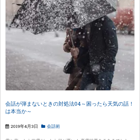
会話が弾まないときの対処法04～困ったら天気の話！
は本当か～
2019年4月3日
会話術