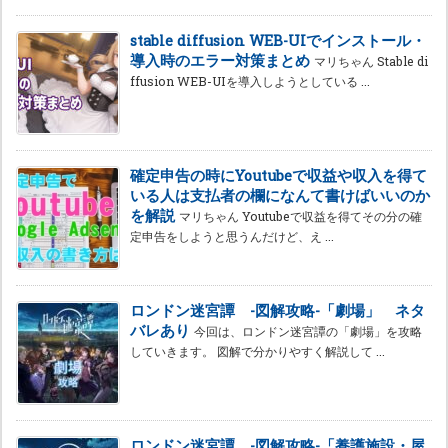
stable diffusion WEB-UIでインストール・
導入時のエラー対策まとめ
マリちゃん Stable di
ffusion WEB-UIを導入しようとしている ...
確定申告の時にYoutubeで収益や収入を得て
いる人は支払者の欄になんて書けばいいのか
を解説
マリちゃん Youtubeで収益を得てその分の確
定申告をしようと思うんだけど、え ...
ロンドン迷宮譚 -図解攻略-「劇場」 ネタ
バレあり
今回は、ロンドン迷宮譚の「劇場」を攻略
していきます。 図解で分かりやすく解説して ...
ロンドン迷宮譚 -図解攻略-「養護施設・屋