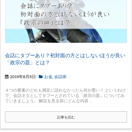
会話にタブーあり？初対面の方とはしないほうが良い
「政宗の皿」とは？
2019年8月5日
お金
,
会話術
４つの要素のどれも満足に語れなかったら何が悪い！ というわけ
で、会話ネタとしてタブーとされている「政宗の皿」についてみ
ていきましょう。 解説を見る前にどんな内容 ...
記事を読む