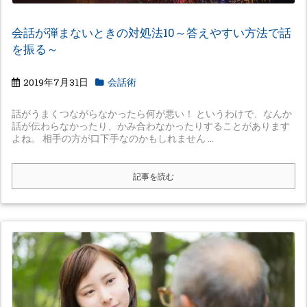
会話が弾まないときの対処法10～答えやすい方法で話
を振る～
2019年7月31日
会話術
話がうまくつながらなかったら何が悪い！ というわけで、なんか
話が伝わらなかったり、かみ合わなかったりすることがあります
よね。 相手の方が口下手なのかもしれません ...
記事を読む