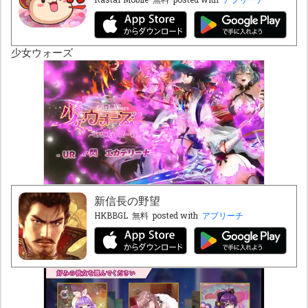
少女ウォーズ
新信長の野望
HKBBGL
無料
posted with
アプリーチ