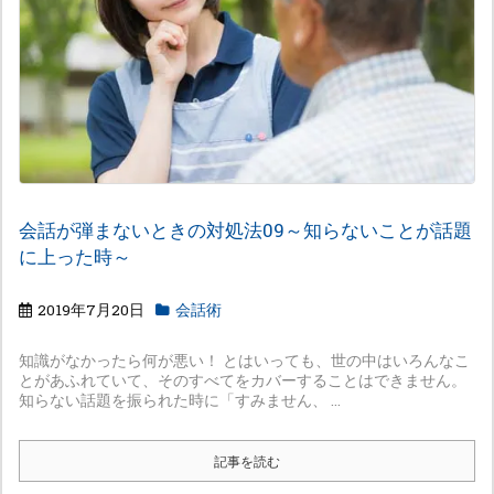
会話が弾まないときの対処法09～知らないことが話題
に上った時～
2019年7月20日
会話術
知識がなかったら何が悪い！ とはいっても、世の中はいろんなこ
とがあふれていて、そのすべてをカバーすることはできません。
知らない話題を振られた時に「すみません、 ...
記事を読む