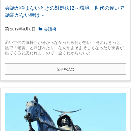
会話が弾まないときの対処法12～環境・世代の違いで
話題がない時は～
2019年8月6日
会話術
若い世代の気持ちが分からなかったら何が悪い！ それはきっと、
陰で「老害」と呼ばれたり、なんかよそよそしくなったり実害が
出てくると思われますので、全くわからないよ ...
記事を読む