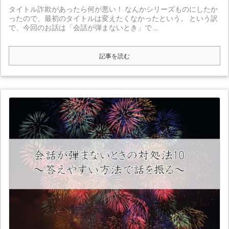
タイトル詐欺があったら何が悪い！ なんかシリーズものにしたか
ったので、最初のタイトルは変えたくなかったという。 という訳
で、今回のお話は「会話が弾まないとき」で ...
記事を読む