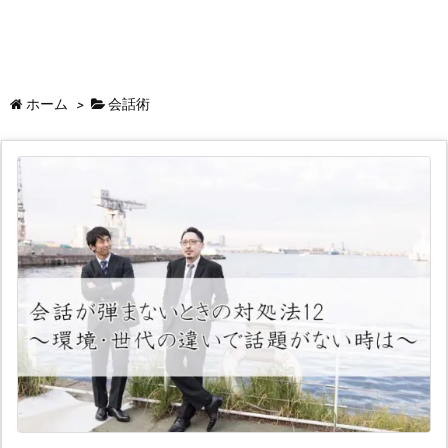
ホーム
>
会話術