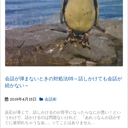
会話が弾まないときの対処法05～話しかけても会話が
続かない～
2019年4月15日
会話術
反応が薄くて、話しかけるのが苦手になったらなにが悪い！とい
うわけで、話かけるのは問題ないけれど、「あれっなんか話がす
ぐに途切れちゃうなあ…」ってことはありません ...