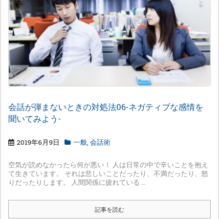
会話が弾まないときの対処法06-ネガティブな感情を
聞いてみよう-
2019年6月9日
一般
,
会話術
空気が読めなかったら何が悪い！ 人は日常の中で辛いことを抱え
て生きています。 それは悲しいことだったり、不満だったり、怒
りだったりします。 人間関係に疲れている ...
記事を読む