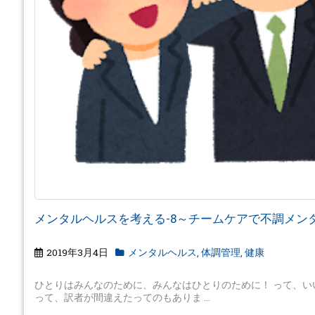
メンタルヘルスを考える-8～チームケアで不調メン
2019年3月4日
メンタルヘルス
,
体調管理
,
健康
ひとりはみんなのために、みんなはひとりのために！ って、い
って、訳者が間違えたってのもありま ...