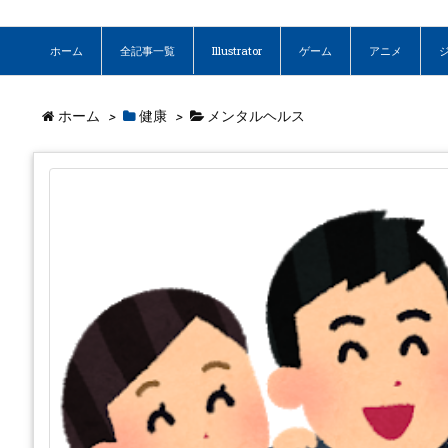
ホーム
全記事一覧
Illustrator
ゲーム
アニメ
ホーム
>
健康
>
メンタルヘルス