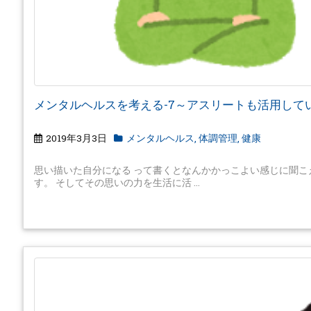
メンタルヘルスを考える-7～アスリートも活用して
2019年3月3日
メンタルヘルス
,
体調管理
,
健康
思い描いた自分になる って書くとなんかかっこよい感じに聞こ
す。 そしてその思いの力を生活に活 ...