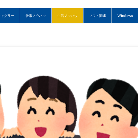
ジャグラー
仕事ノウハウ
生活ノウハウ
ソフト関連
Windows