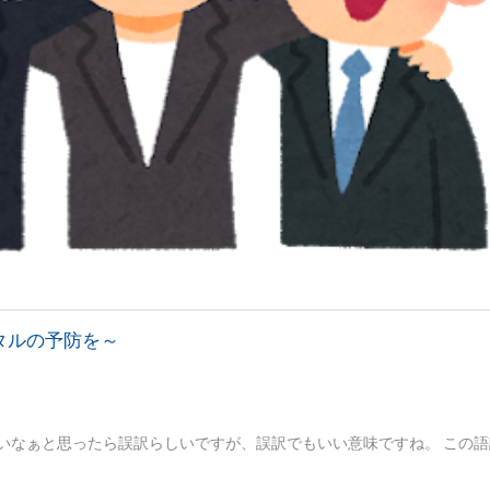
タルの予防を～
いなぁと思ったら誤訳らしいですが、誤訳でもいい意味ですね。 この語