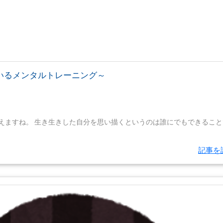
いるメンタルトレーニング～
えますね。 生き生きした自分を思い描くというのは誰にでもできること
記事を