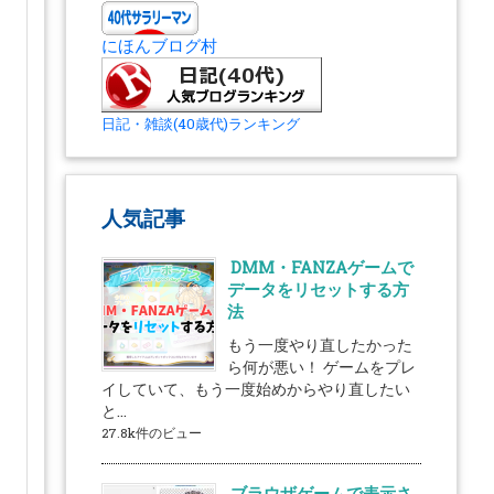
にほんブログ村
日記・雑談(40歳代)ランキング
人気記事
DMM・FANZAゲームで
データをリセットする方
法
もう一度やり直したかった
ら何が悪い！ ゲームをプレ
イしていて、もう一度始めからやり直したい
と...
27.8k件のビュー
ブラウザゲームで表示さ