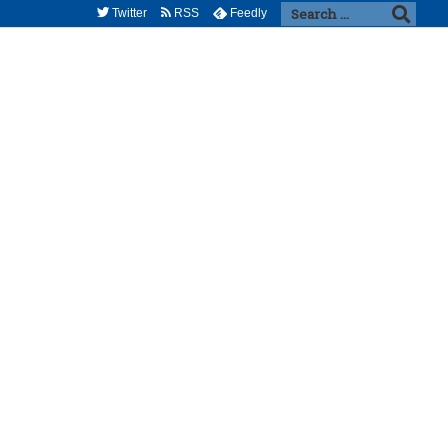
Twitter
RSS
Feedly