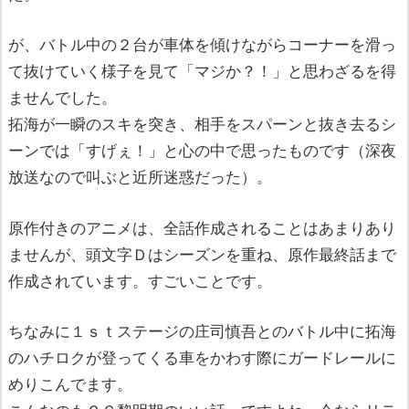
が、バトル中の２台が車体を傾けながらコーナーを滑っ
て抜けていく様子を見て「マジか？！」と思わざるを得
ませんでした。
拓海が一瞬のスキを突き、相手をスパーンと抜き去るシ
ーンでは「すげぇ！」と心の中で思ったものです（深夜
放送なので叫ぶと近所迷惑だった）。
原作付きのアニメは、全話作成されることはあまりあり
ませんが、頭文字Ｄはシーズンを重ね、原作最終話まで
作成されています。すごいことです。
ちなみに１ｓｔステージの庄司慎吾とのバトル中に拓海
のハチロクが登ってくる車をかわす際にガードレールに
めりこんでます。