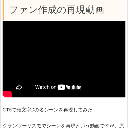
ファン作成の再現動画
GT5で頭文字Dの名シーンを再現してみた
グランツーリスモでシーンを再現という動画ですが、原