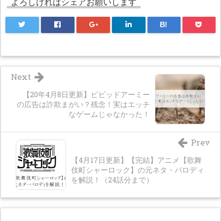
よろしければシェアお願いします
B!
Next
【20年4月8日更新】ビビッドアーミー
の広告は詐欺まがい？残念！実はエッチ
なゲームじゃなかった！
Prev
【4月17日更新】【完結】アニメ【歌舞
伎町シャーロック】の元ネタ・パロディ
を解説！（24話分まで）