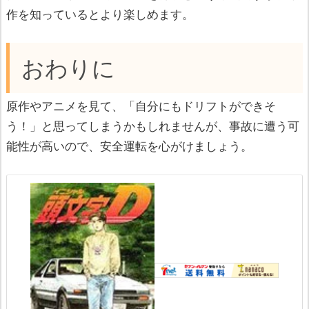
作を知っているとより楽しめます。
おわりに
原作やアニメを見て、「自分にもドリフトができそ
う！」と思ってしまうかもしれませんが、事故に遭う可
能性が高いので、安全運転を心がけましょう。
p
w