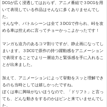
DCGが広く浸透してはおらず、アニメ番組で３DCGを用
いて表現している作品はそんなに多くありませんでし
た。
そんな中、バトルシーンは全て３DCGで作られ、峠を攻
める車は控えめに言ってチョーかっこよかったです！
マンガも迫力のあるコマ割りですが、静止画になってし
まいます。３DCGで原作の持つ躍動感をアニメーション
で表現することでより一層迫力と緊張感を手に入れるこ
とが出来ました。
加えて、アニメーションによって挙動をスッと理解でき
るのも当時としては嬉しかったですね。
ぼくは車に興味がないほうなので、「ドリフト」と言っ
ても、どんな動きをするのかはピンと来ていませんでし
た。