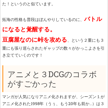
た！というのと似ています。
バトル
拓海の性格も普段はぼんやりしているのに、
になると覚醒する。
豆腐屋なのに峠を攻める
、という２重にも３
重にも張り巡らされたギャップの数々がかっこよさを引
き立てていくのです！
アニメと３DCGのコラボ
がすごかった
マンガが人気になりアニメ化されますが、シーズン１が
アニメ化された1998年（うぅ、もう20年も前か…）は３