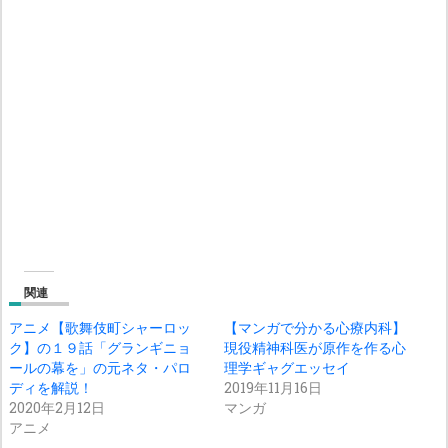
関連
アニメ【歌舞伎町シャーロッ
【マンガで分かる心療内科】
ク】の１９話「グランギニョ
現役精神科医が原作を作る心
ールの幕を」の元ネタ・パロ
理学ギャグエッセイ
ディを解説！
2019年11月16日
2020年2月12日
マンガ
アニメ