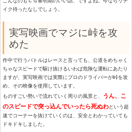
こんなのもＣＧ黎明期のいい話、ですよね。今ならリテ
イク待ったなしでしょう。
実写映画でマジに峠を攻
めた
作中で行うバトルはレースと言っても、公道をめちゃく
ちゃなスピードで駆け抜けるいわば危険な運転にあたり
ますが、実写映画では実際にプロのドライバーが峠を攻
め、その映像を使用しています。
うん、こ
ものすごい勢いで流れていく周りの風景と、
のスピードで突っ込んでいったら死ぬわ
という超
速でコーナーを抜けていくのは、安全とわかっていても
ドキドキしました。