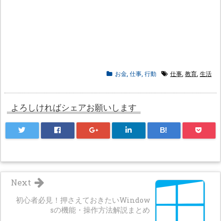
お金
,
仕事
,
行動
仕事
,
教育
,
生活
よろしければシェアお願いします
B!
Next
初心者必見！押さえておきたいWindow
sの機能・操作方法解説まとめ