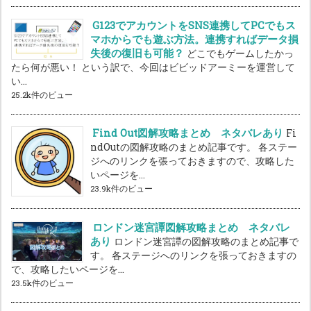
G123でアカウントをSNS連携してPCでもス
マホからでも遊ぶ方法。連携すればデータ損
失後の復旧も可能？
どこでもゲームしたかっ
たら何が悪い！ という訳で、今回はビビッドアーミーを運営して
い...
25.2k件のビュー
Find Out図解攻略まとめ ネタバレあり
Fi
ndOutの図解攻略のまとめ記事です。 各ステー
ジへのリンクを張っておきますので、攻略した
いページを...
23.9k件のビュー
ロンドン迷宮譚図解攻略まとめ ネタバレ
あり
ロンドン迷宮譚の図解攻略のまとめ記事で
す。 各ステージへのリンクを張っておきますの
で、攻略したいページを...
23.5k件のビュー