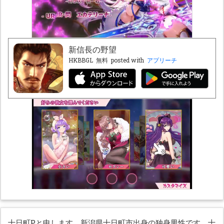
新信長の野望
HKBBGL
無料
posted with
アプリーチ
十日町Pと申します。新潟県十日町市出身の独身男性です。十