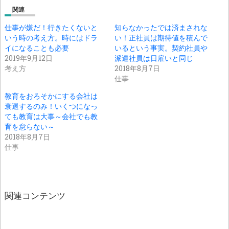
関連
仕事が嫌だ！行きたくないと
知らなかったでは済まされな
いう時の考え方。時にはドラ
い！正社員は期待値を積んで
イになることも必要
いるという事実。契約社員や
2019年9月12日
派遣社員は日雇いと同じ
考え方
2018年8月7日
仕事
教育をおろそかにする会社は
衰退するのみ！いくつになっ
ても教育は大事～会社でも教
育を怠らない～
2018年8月7日
仕事
関連コンテンツ