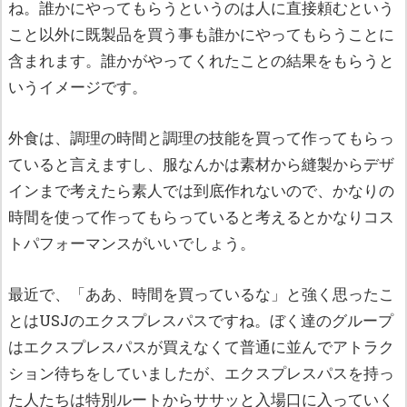
ね
。誰かにやってもらうというのは人に直接頼むという
こと以外に既製品を買う事も誰かにやってもらうことに
含まれます。誰かがやってくれたことの結果をもらうと
いうイメージです。
外食は、調理の時間と調理の技能を買って作ってもらっ
ていると言えますし、服なんかは素材から縫製からデザ
インまで考えたら素人では到底作れないので、かなりの
時間を使って作ってもらっていると考えるとかなりコス
トパフォーマンスがいいでしょう。
最近で、「ああ、時間を買っているな」と強く思ったこ
とはUSJのエクスプレスパスですね。ぼく達のグループ
はエクスプレスパスが買えなくて普通に並んでアトラク
ション待ちをしていましたが、エクスプレスパスを持っ
た人たちは特別ルートからササッと入場口に入っていく