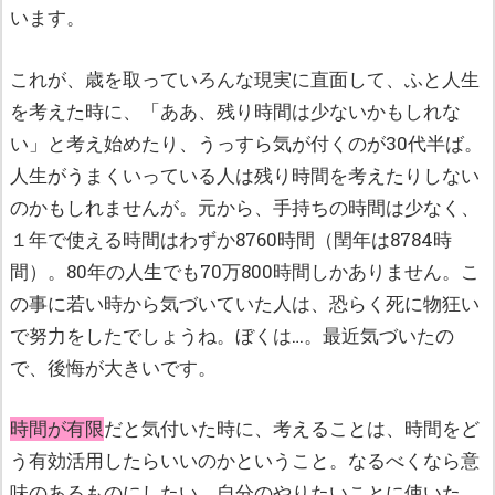
います。
これが、歳を取っていろんな現実に直面して、ふと人生
を考えた時に、「ああ、残り時間は少ないかもしれな
い」と考え始めたり、うっすら気が付くのが30代半ば。
人生がうまくいっている人は残り時間を考えたりしない
のかもしれませんが。元から、手持ちの時間は少なく、
１年で使える時間はわずか8760時間（閏年は8784時
間）。80年の人生でも70万800時間しかありません。こ
の事に若い時から気づいていた人は、恐らく死に物狂い
で努力をしたでしょうね。ぼくは…。最近気づいたの
で、後悔が大きいです。
時間が有限
だと気付いた時に、考えることは、時間をど
う有効活用したらいいのかということ。なるべくなら意
味のあるものにしたい。自分のやりたいことに使いた