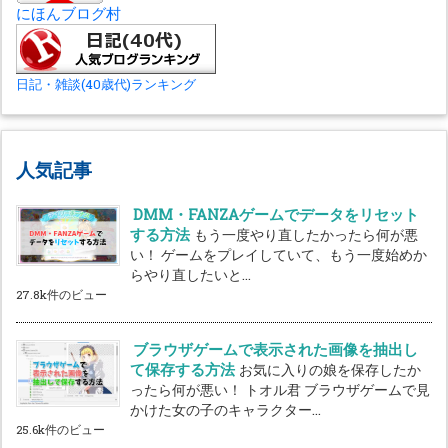
にほんブログ村
日記・雑談(40歳代)ランキング
人気記事
DMM・FANZAゲームでデータをリセット
する方法
もう一度やり直したかったら何が悪
い！ ゲームをプレイしていて、もう一度始めか
らやり直したいと...
27.8k件のビュー
ブラウザゲームで表示された画像を抽出し
て保存する方法
お気に入りの娘を保存したか
ったら何が悪い！ トオル君 ブラウザゲームで見
かけた女の子のキャラクター...
25.6k件のビュー