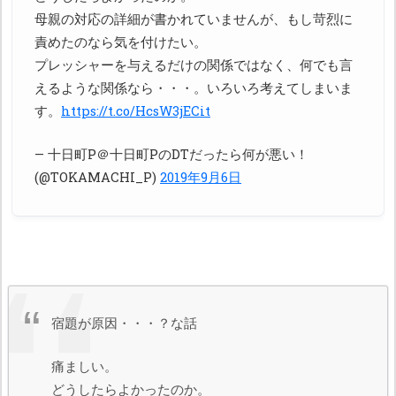
母親の対応の詳細が書かれていませんが、もし苛烈に
責めたのなら気を付けたい。
プレッシャーを与えるだけの関係ではなく、何でも言
えるような関係なら・・・。いろいろ考えてしまいま
す。
https://t.co/HcsW3jECit
— 十日町P＠十日町PのDTだったら何が悪い！
(@TOKAMACHI_P)
2019年9月6日
宿題が原因・・・？な話
痛ましい。
どうしたらよかったのか。