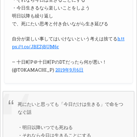
・今日生きるなら楽しいことをしよう
明日以降も繰り返し
で、死にたい思考と付き合いながら生き延びる
自分が楽しい事してはいけないという考えは捨てる
htt
ps://t.co/JBEZjBUM6r
— 十日町P＠十日町PのDTだったら何が悪い！
(@TOKAMACHI_P)
2019年9月6日
死にたいと思っても「今日だけは生きる」で命をつ
なぐ話
・明日以降いつでも死ねる
・それなら今日は生きることにする