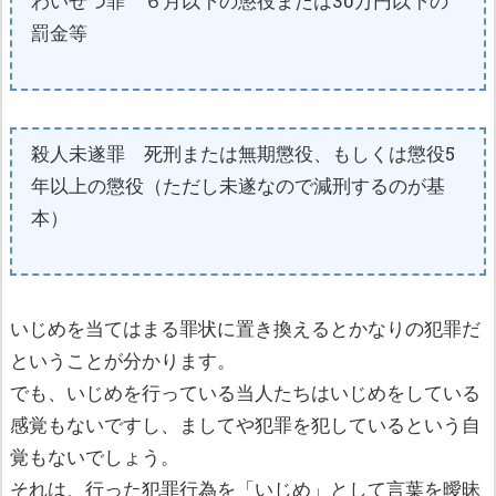
わいせつ罪 ６月以下の懲役または30万円以下の
罰金等
殺人未遂罪 死刑または無期懲役、もしくは懲役5
年以上の懲役（ただし未遂なので減刑するのが基
本）
いじめを当てはまる罪状に置き換えるとかなりの犯罪だ
ということが分かります。
でも、いじめを行っている当人たちはいじめをしている
感覚もないですし、ましてや犯罪を犯しているという自
覚もないでしょう。
それは、行った犯罪行為を「いじめ」として言葉を曖昧