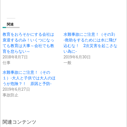
関連
教育をおろそかにする会社は
水難事故にご注意！（その3）
衰退するのみ！いくつになっ
-救助をするためには水に飛び
ても教育は大事～会社でも教
込むな！ 2次災害を起こさな
育を怠らない～
い為に-
2018年8月7日
2019年6月30日
仕事
一般
水難事故にご注意！（その
１）-大人と子供では大人のほ
うが危険？！ 原因と予防-
2019年6月27日
事故防止
関連コンテンツ