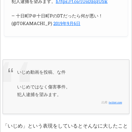
犯人逮捕を望みます。
https://t.co/lUoDzqzUSk
— 十日町P＠十日町PのDTだったら何が悪い！
(@TOKAMACHI_P)
2019年9月6日
いじめ動画を投稿、な件
いじめではなく傷害事件。
犯人逮捕を望みます。
出典:
twitter.com
「いじめ」という表現をしているとそんなに大したこと