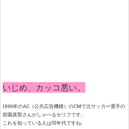
いじめ、カッコ悪い。
1996年のAC（公共広告機構）のCMで元サッカー選手の
前園真聖さんがしゃべるセリフです。
これを知っている人は同年代ですね。