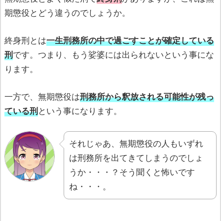
期懲役とどう違うのでしょうか。
終身刑とは
一生刑務所の中で過ごすことが確定している
刑
です。つまり、もう娑婆には出られないという事にな
ります。
一方で、無期懲役は
刑務所から釈放される可能性が残っ
ている刑
という事になります。
それじゃあ、無期懲役の人もいずれ
は刑務所を出てきてしまうのでしょ
うか・・・？そう聞くと怖いです
ね・・・。