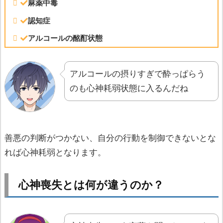
麻薬中毒
認知症
アルコールの酩酊状態
アルコールの摂りすぎで酔っぱらう
のも心神耗弱状態に入るんだね
善悪の判断がつかない、自分の行動を制御できないとな
れば心神耗弱となります。
心神喪失とは何が違うのか？