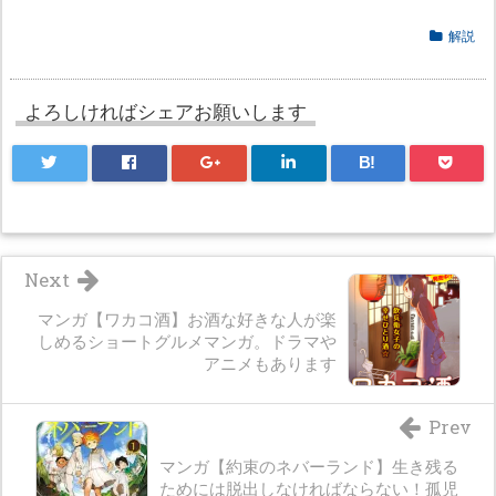
解説
よろしければシェアお願いします
B!
Next
マンガ【ワカコ酒】お酒な好きな人が楽
しめるショートグルメマンガ。ドラマや
アニメもあります
Prev
マンガ【約束のネバーランド】生き残る
ためには脱出しなければならない！孤児