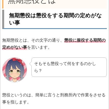
無期懲役は懲役をする期間の定めがな
い事
無期懲役とは、その文字の通り、
懲役に服役する期間の
定めがない事
を言います。
そもそも懲役って何をするのかし
ら？
懲役というのは、簡単に言うと刑務所内で作業をさせる
事を指します。