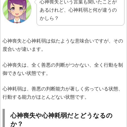
心神喪失という言葉も聞いたことが
あるけれど、心神耗弱と何が違うの
かしら？
心神喪失と心神耗弱は似たような意味合いですが、その
度合いが違います。
心神喪失は、全く善悪の判断がつかない、全く行動を制
御できない状態です。
心神耗弱は、善悪の判断能力が著しく劣っている状態、
行動する能力がほとんどない状態です。
心神喪失や心神耗弱だとどうなるの
か？