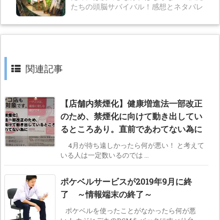
たちの頭脳サバイバル！感想とネタバレ
関連記事
【店舗内禁煙化】健康増進法一部改正
のため、禁煙化に向けて動き出してい
るところあり。直前であわてない為に
4月が待ち遠しかったら何が悪い！ と考えて
いる人は一定数いるのでは ...
ポケベルサービスが2019年9月に終
了 ～情報端末の終了～
ポケベルを使ったことがなかったら何が悪