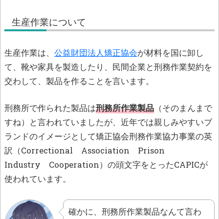
生産作業について
生産作業は、
公益財団法人矯正協会
が材料を国に卸し
て、靴や家具を製造したり、民間企業と刑務作業契約を
交わして、製品を作ることを言います。
刑務所で作られた製品は
刑務所作業製品
（そのまんまで
すね）と言われていましたが、近年では親しみやすいブ
ランドのイメージとして矯正協会刑務作業協力事業の英
訳（Correctional Association Prison
Industry Cooperation）の頭文字をとったCAPICが
使われています。
確かに、刑務所作業製品なんて言わ