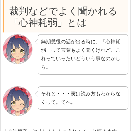
裁判などでよく聞かれる
「心神耗弱」とは
無期懲役の話が出る時に、「心神耗
弱」って言葉もよく聞くけれど、こ
れっていったいどういう事なのかし
ら。
それと・・・実は読み方もわからな
くって。てへ。