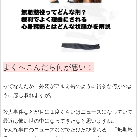
よくへこんだら何が悪い！
ってなんだか、外装がアルミ缶のように貧弱な何かのよ
うに感じ取れますが。
殺人事件などが月に１度くらいはニュースになっていて
最近は怖い世の中になってきたなと思いますね。
そんな事件のニュースなどでたびたび現れる、「無期懲