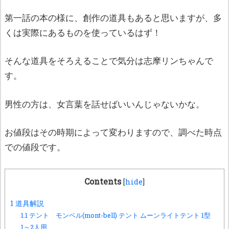
第一話の本の様に、創作の道具もあると思いますが、多
くは実際にあるものを使っているはず！
そんな道具をそろえることで気分は志摩リンちゃんで
す。
男性の方は、女言葉を話せばいいんじゃないかな。
お値段はその時期によって変わりますので、調べた時点
での値段です。
Contents
[
hide
]
1
道具解説
1.1
テント モンベル(mont-bell) テント ムーンライトテント 1型
1～2人用