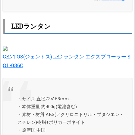
LEDランタン
GENTOS(ジェントス) LED ランタン エクスプローラー S
OL-036C
・サイズ:直径73×158mm
・本体重量:約400g(電池含む)
・素材・材質:ABS(アクリロニトリル・ブタジエン・
スチレン)樹脂+ポリカーボネイト
・原産国:中国