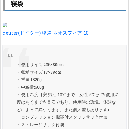
寝袋
deuter(ドイター) 寝袋 ネオスフィア-10
・使用サイズ:205×80cm
・収納サイズ:17×38cm
・重量:1320g
・中綿量:600g
・使用温度目安:男性-10℃まで、女性-5℃まで(使用温
度はあくまでも目安であり、使用時の環境、体調な
どによって異なります。また個人差もあります)
・コンプレッション機能付スタッフサック付属
・ストレージサック付属