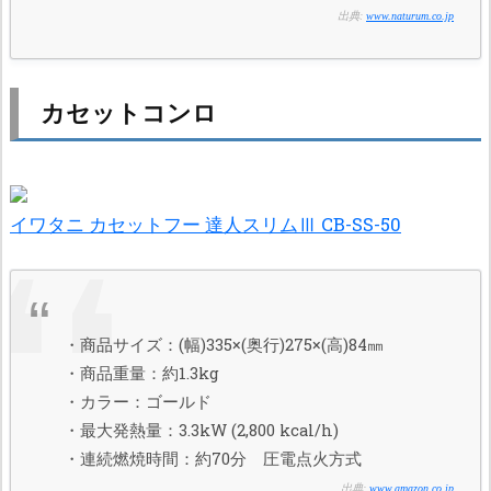
出典:
www.naturum.co.jp
カセットコンロ
イワタニ カセットフー 達人スリムⅢ CB-SS-50
・商品サイズ：(幅)335×(奥行)275×(高)84㎜
・商品重量：約1.3kg
・カラー：ゴールド
・最大発熱量：3.3kW (2,800 kcal/h)
・連続燃焼時間：約70分 圧電点火方式
出典:
www.amazon.co.jp