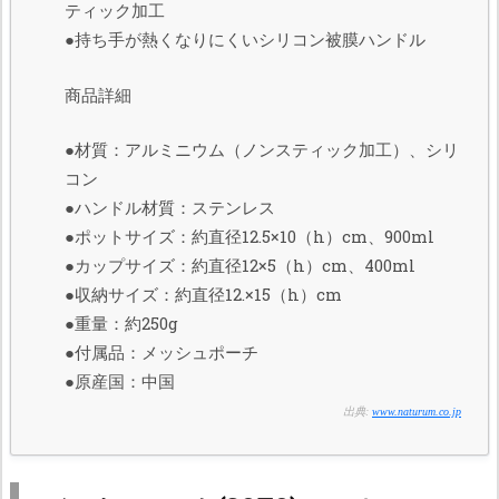
ティック加工
●持ち手が熱くなりにくいシリコン被膜ハンドル
商品詳細
●材質：アルミニウム（ノンスティック加工）、シリ
コン
●ハンドル材質：ステンレス
●ポットサイズ：約直径12.5×10（h）cm、900ml
●カップサイズ：約直径12×5（h）cm、400ml
●収納サイズ：約直径12.×15（h）cm
●重量：約250g
●付属品：メッシュポーチ
●原産国：中国
出典:
www.naturum.co.jp