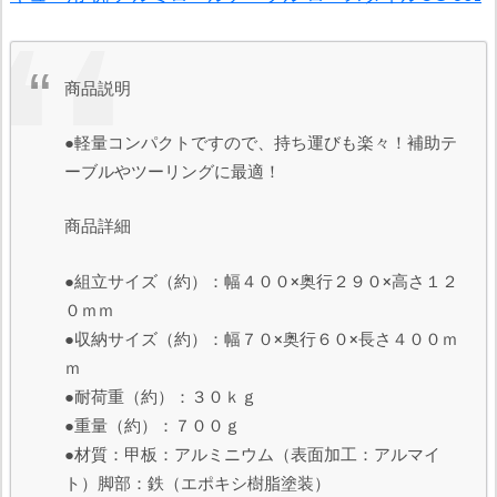
商品説明
●軽量コンパクトですので、持ち運びも楽々！補助テ
ーブルやツーリングに最適！
商品詳細
●組立サイズ（約）：幅４００×奥行２９０×高さ１２
０ｍｍ
●収納サイズ（約）：幅７０×奥行６０×長さ４００ｍ
ｍ
●耐荷重（約）：３０ｋｇ
●重量（約）：７００ｇ
●材質：甲板：アルミニウム（表面加工：アルマイ
ト）脚部：鉄（エポキシ樹脂塗装）