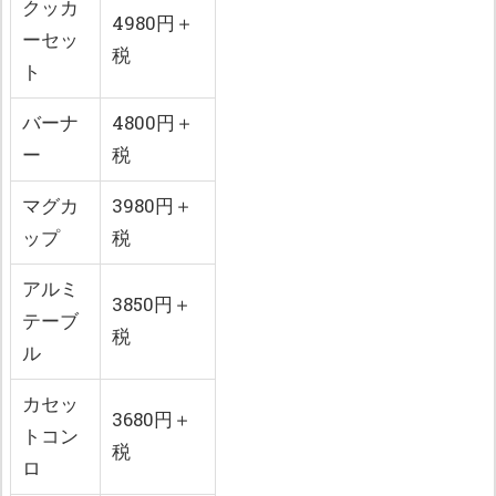
クッカ
4980円＋
ーセッ
税
ト
バーナ
4800円＋
ー
税
マグカ
3980円＋
ップ
税
アルミ
3850円＋
テーブ
税
ル
カセッ
3680円＋
トコン
税
ロ