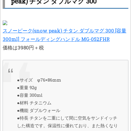
peak) チタン ダブルマグ 300
スノーピーク(snow peak) チタン ダブルマグ 300 [容量
300ml] フォールディングハンドル MG-052FHR
価格は3980円＋税
●サイズ φ76×86mm
●重量 92g
●容量 300ml
●材料 チタニウム
●機能 ダブルウォール
●特長 チタンを二重にして間に空気をサンドイッチ
した構造です。保温性に優れており、また熱くなり