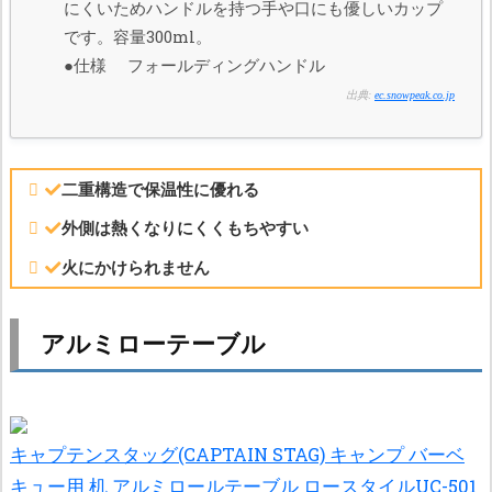
にくいためハンドルを持つ手や口にも優しいカップ
です。容量300ml。
●仕様 フォールディングハンドル
出典:
ec.snowpeak.co.jp
二重構造で保温性に優れる
外側は熱くなりにくくもちやすい
火にかけられません
アルミローテーブル
キャプテンスタッグ(CAPTAIN STAG) キャンプ バーベ
キュー用 机 アルミロールテーブル ロースタイルUC-501