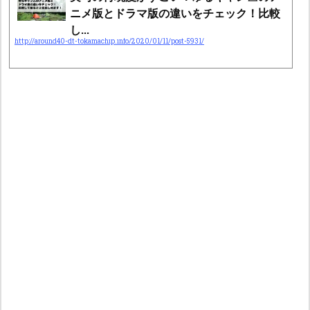
ニメ版とドラマ版の違いをチェック！比較
し...
http://around40-dt-tokamachip.info/2020/01/11/post-5931/