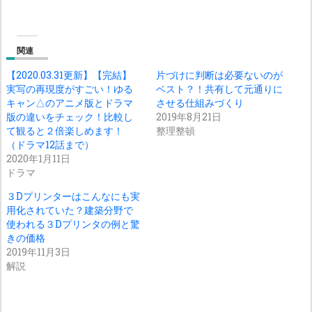
関連
【2020.03.31更新】【完結】
片づけに判断は必要ないのが
実写の再現度がすごい！ゆる
ベスト？！共有して元通りに
キャン△のアニメ版とドラマ
させる仕組みづくり
版の違いをチェック！比較し
2019年8月21日
て観ると２倍楽しめます！
整理整頓
（ドラマ12話まで）
2020年1月11日
ドラマ
３Dプリンターはこんなにも実
用化されていた？建築分野で
使われる３Dプリンタの例と驚
きの価格
2019年11月3日
解説