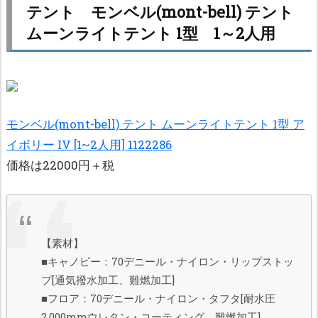
テント モンベル(mont-bell) テント
ムーンライトテント 1型 1～2人用
モンベル(mont-bell) テント ムーンライトテント 1型 ア
イボリー IV [1~2人用] 1122286
価格は22000円＋税
【素材】
■キャノピー：70デニール・ナイロン・リップストッ
プ[通気撥水加工、難燃加工]
■フロア：70デニール・ナイロン・タフタ[耐水圧
2,000mmウレタン・コーティング、難燃加工]