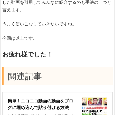
した動画を引用してみんなに紹介するのも手法の一つと
言えます。
うまく使いこなしていきたいですね。
今回は以上です。
お疲れ様でした！
関連記事
簡単！ニコニコ動画の動画をブロ
グに埋め込んで貼り付ける方法