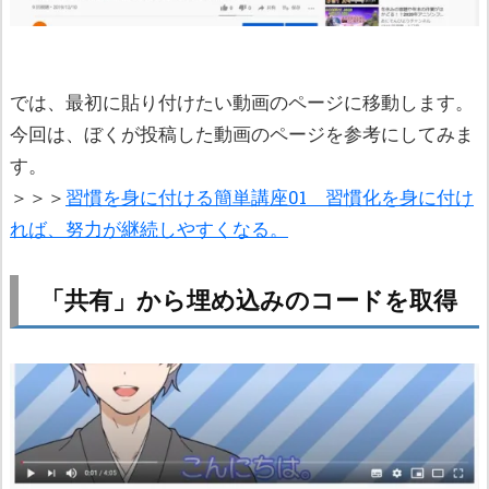
では、最初に貼り付けたい動画のページに移動します。
今回は、ぼくが投稿した動画のページを参考にしてみま
す。
＞＞＞
習慣を身に付ける簡単講座01 習慣化を身に付け
れば、努力が継続しやすくなる。
「共有」から埋め込みのコードを取得