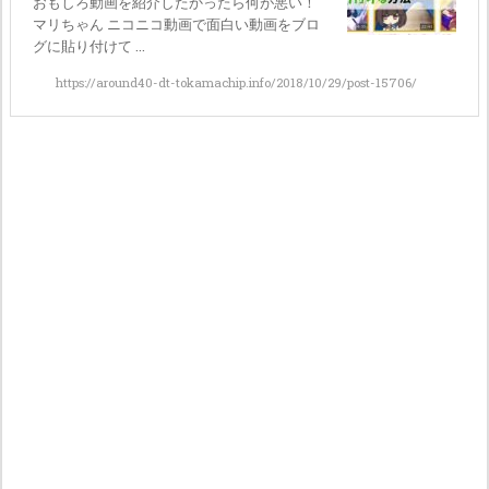
おもしろ動画を紹介したかったら何が悪い！
マリちゃん ニコニコ動画で面白い動画をブロ
グに貼り付けて ...
https://around40-dt-tokamachip.info/2018/10/29/post-15706/