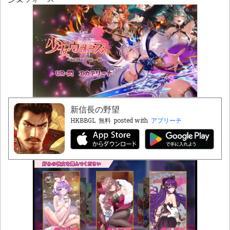
新信長の野望
HKBBGL
無料
posted with
アプリーチ