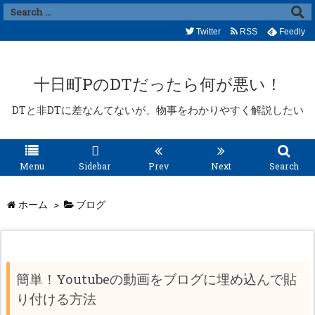
Twitter
RSS
Feedly
十日町PのDTだったら何が悪い！
DTと非DTに差なんてないが、物事をわかりやすく解説したい
Menu
Sidebar
Prev
Next
Search
ホーム
>
ブログ
簡単！Youtubeの動画をブログに埋め込んで貼
り付ける方法