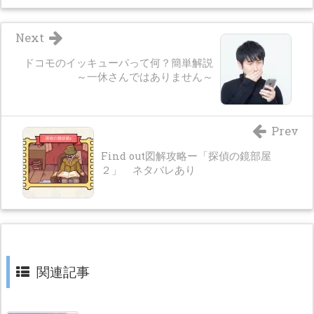
Next
ドコモのイッキューパって何？簡単解説
～一休さんではありません～
Prev
Find out図解攻略ー「探偵の鏡部屋
２」 ネタバレあり
関連記事