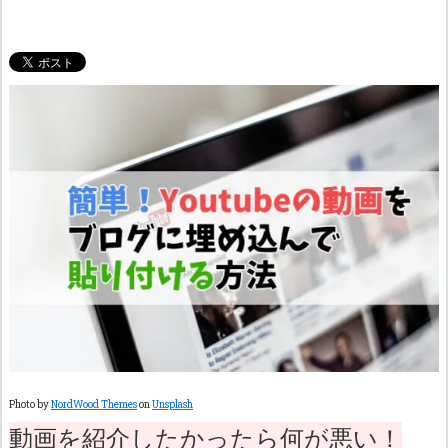
Photo by
NordWood Themes
on
Unsplash
動画を紹介したかったら何が悪い！