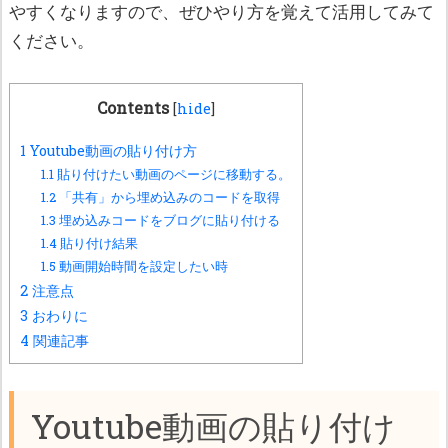
やすくなりますので、ぜひやり方を覚えて活用してみて
ください。
Contents
[
hide
]
1
Youtube動画の貼り付け方
1.1
貼り付けたい動画のページに移動する。
1.2
「共有」から埋め込みのコードを取得
1.3
埋め込みコードをブログに貼り付ける
1.4
貼り付け結果
1.5
動画開始時間を設定したい時
2
注意点
3
おわりに
4
関連記事
Youtube動画の貼り付け