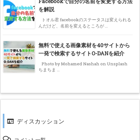
Facebookで自分の名前を変更する方法
を解説
トオル君 facebookのステータスは変えられる
んだけど、名前を変えるところが ...
無料で使える画像素材を40サイトから
一発で検索するサイトO-DANを紹介
Photo by Mohamed Nashah on Unsplash
ちまちま ...
ディスカッション