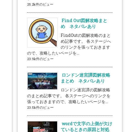
25.2k件のビュー
Find Out図解攻略まと
め ネタバレあり
FindOutの図解攻略のまと
め記事です。 各ステージへ
のリンクを張っておきます
ので、攻略したいページを...
23.9k件のビュー
ロンドン迷宮譚図解攻略
まとめ ネタバレあり
ロンドン迷宮譚の図解攻略
のまとめ記事です。 各ステージへのリンクを
張っておきますので、攻略したいページを...
23.5k件のビュー
wordで文字の上側が欠け
ているときの原因と対処