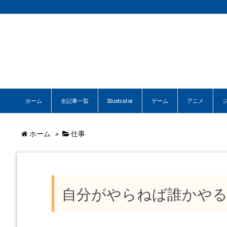
ホーム
全記事一覧
Illustrator
ゲーム
アニメ
ホーム
>
仕事
自分がやらねば誰かやる