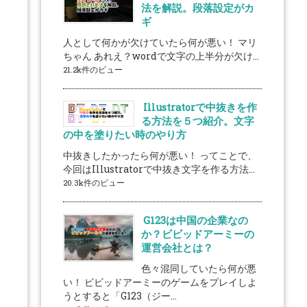
法を解説。段落設定がカ
ギ
人として何かが欠けていたら何が悪い！ マリ
ちゃん あれえ？wordで文字の上半分が欠け...
21.2k件のビュー
Illustratorで中抜きを作
る方法を５つ紹介。文字
の中を塗りたい時のやり方
中抜きしたかったら何が悪い！ ってことで、
今回はIllustratorで中抜き文字を作る方法...
20.3k件のビュー
G123は中国の企業なの
か？ビビッドアーミーの
運営会社とは？
色々混同していたら何が悪
い！ ビビッドアーミーのゲームをプレイしよ
うとすると「G123（ジー...