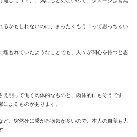
け流して（？）、気にもとめないので、ダメージは皆無
れるかもしれないのに、まったくもう！って思っちゃい
に埋もれていたようなことでも、人々が関心を持つと思
さえ削って働く肉体的なものと、肉体的にもそうです
鬱によるものがあります。
など、突然死に繋がる病気が多いので、本人の自覚も大
す。