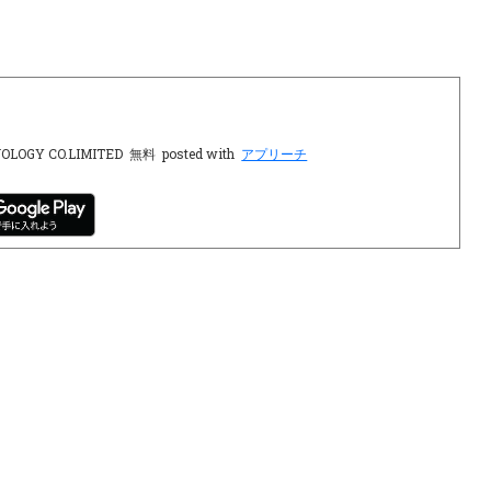
OLOGY CO.LIMITED
無料
posted with
アプリーチ