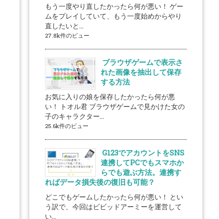
もう一度やり直したかったら何が悪い！ ゲー
ムをプレイしていて、もう一度始めからやり
直したいと...
27.8k件のビュー
ブラウザゲームで表示さ
れた画像を抽出して保存
する方法
お気に入りの娘を保存したかったら何が悪
い！ トオル君 ブラウザゲームで見かけた女の
子のキャラクター...
25.6k件のビュー
G123でアカウントをSNS
連携してPCでもスマホか
らでも遊ぶ方法。連携す
ればデータ損失後の復旧も可能？
どこでもゲームしたかったら何が悪い！ とい
う訳で、今回はビビッドアーミーを運営して
い...