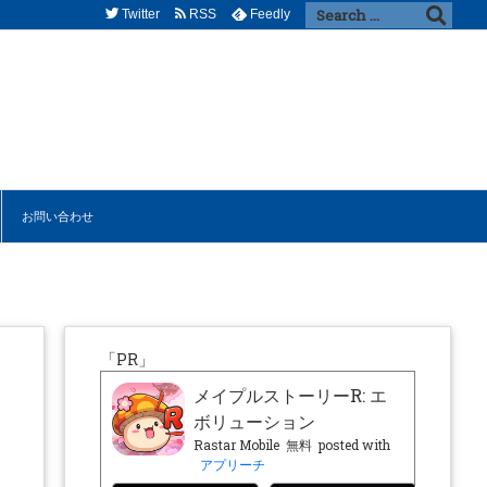
Twitter
RSS
Feedly
お問い合わせ
「PR」
メイプルストーリーR: エ
ボリューション
Rastar Mobile
無料
posted with
アプリーチ