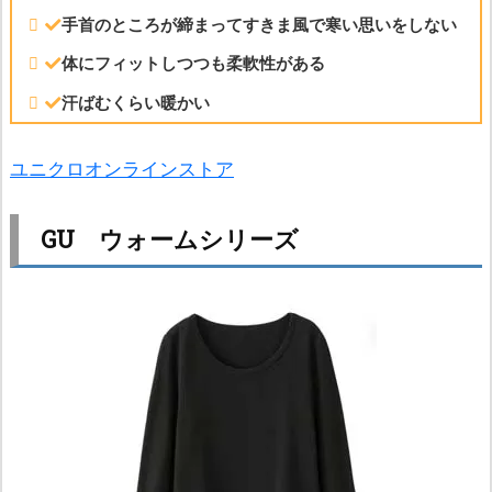
手首のところが締まってすきま風で寒い思いをしない
体にフィットしつつも柔軟性がある
汗ばむくらい暖かい
ユニクロオンラインストア
GU ウォームシリーズ