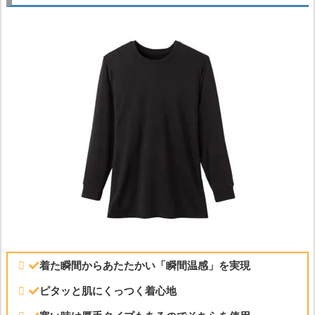
着た瞬間からあたたかい「瞬間温感」を実現
ピタッと肌にくっつく着心地