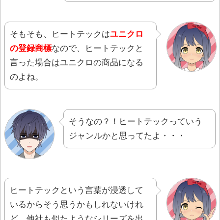
そもそも、ヒートテックは
ユニクロ
の登録商標
なので、ヒートテックと
言った場合はユニクロの商品になる
のよね。
そうなの？！ヒートテックっていう
ジャンルかと思ってたよ・・・
ヒートテックという言葉が浸透して
いるからそう思うかもしれないけれ
ど、他社も似たようなシリーズを出