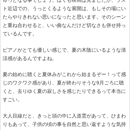
ゅっとなる事でしょう。ぼくも映画は見ましたが、ラス
ト近辺での、うっとくるような展開は、もしその場にい
たらやりきれない思いになったと思います。そのシーン
と重ね合わせると、いい曲なんだけど切なさも併せ持っ
ているんです。
ピアノがとても優しい感じで、夏の木陰にいるような清
涼感があるんですよね。
夏の始めに聴くと夏休みがこれから始まるぞー！って感
じのワクワク感があり、夏が終わりそうな9月ごろに聴
くと、去りゆく夏の寂しさを感じたりできるって本当に
すごい。
大人目線だと、きっと頭の中に入道雲があって、ひまわ
りもあって、子供の頃の事を自然と思い返すような気持