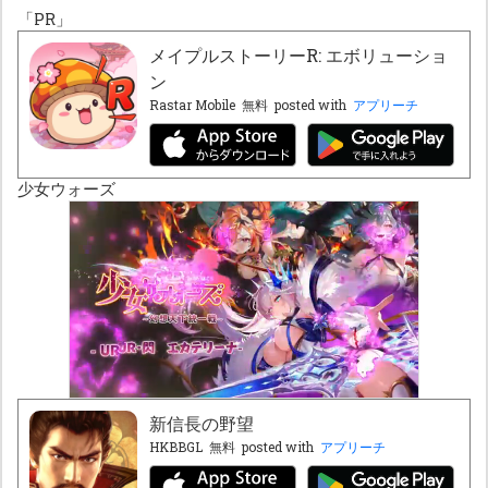
「PR」
メイプルストーリーR: エボリューショ
ン
Rastar Mobile
無料
posted with
アプリーチ
少女ウォーズ
新信長の野望
HKBBGL
無料
posted with
アプリーチ