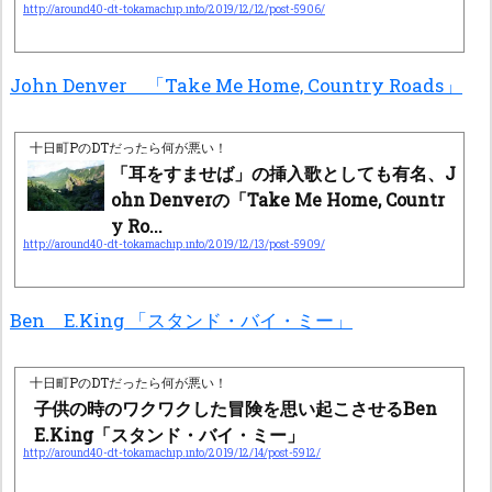
http://around40-dt-tokamachip.info/2019/12/12/post-5906/
John Denver 「Take Me Home, Country Roads」
十日町PのDTだったら何が悪い！
「耳をすませば」の挿入歌としても有名、J
ohn Denverの「Take Me Home, Countr
y Ro...
http://around40-dt-tokamachip.info/2019/12/13/post-5909/
Ben E.King 「スタンド・バイ・ミー」
十日町PのDTだったら何が悪い！
子供の時のワクワクした冒険を思い起こさせるBen
E.King「スタンド・バイ・ミー」
http://around40-dt-tokamachip.info/2019/12/14/post-5912/