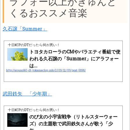
ラフォー以上がきゅんと
くるおススメ音楽
久石譲「Summer」
十日町PのDTだったら何が悪い！
トヨタカローラのCMやバラエティ番組で使
われる久石譲の「Summer」にアラフォー
は...
http://around40-dt-tokamachip.info/2019/12/09/post-5898/
武田鉄矢 「少年期」
十日町PのDTだったら何が悪い！
のび太の小宇宙戦争（リトルスターウォー
ズ）の主題歌で武田鉄矢さんが歌う「少