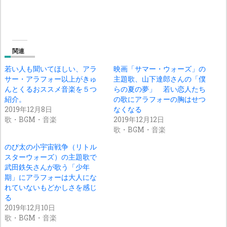
関連
若い人も聞いてほしい、アラ
映画「サマー・ウォーズ」の
サー・アラフォー以上がきゅ
主題歌、山下達郎さんの「僕
んとくるおススメ音楽を５つ
らの夏の夢」 若い恋人たち
紹介。
の歌にアラフォーの胸はせつ
2019年12月8日
なくなる
歌・BGM・音楽
2019年12月12日
歌・BGM・音楽
のび太の小宇宙戦争（リトル
スターウォーズ）の主題歌で
武田鉄矢さんが歌う「少年
期」にアラフォーは大人にな
れていないもどかしさを感じ
る
2019年12月10日
歌・BGM・音楽