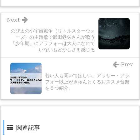
Next
のび太の小宇宙戦争（リトルスターウォ
ーズ）の主題歌で武田鉄矢さんが歌う
「少年期」にアラフォーは大人になれて
いないもどかしさを感じる
Prev
若い人も聞いてほしい、アラサー・アラ
フォー以上がきゅんとくるおススメ音楽
を５つ紹介。
関連記事