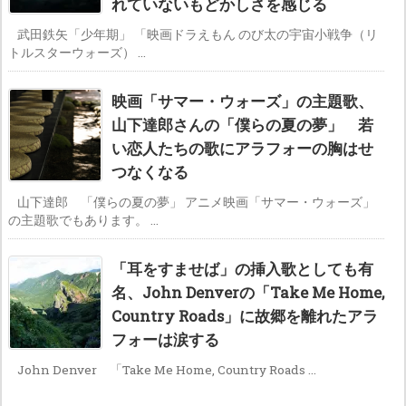
れていないもどかしさを感じる
武田鉄矢「少年期」 「映画ドラえもん のび太の宇宙小戦争（リ
トルスターウォーズ） ...
映画「サマー・ウォーズ」の主題歌、
山下達郎さんの「僕らの夏の夢」 若
い恋人たちの歌にアラフォーの胸はせ
つなくなる
山下達郎 「僕らの夏の夢」 アニメ映画「サマー・ウォーズ」
の主題歌でもあります。 ...
「耳をすませば」の挿入歌としても有
名、John Denverの「Take Me Home,
Country Roads」に故郷を離れたアラ
フォーは涙する
John Denver 「Take Me Home, Country Roads ...