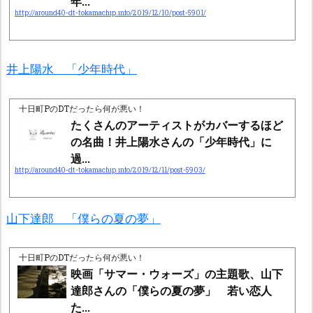
年...
http://around40-dt-tokamachip.info/2019/12/10/post-5901/
井上陽水 「少年時代」
十日町PのDTだったら何が悪い！
たくさんのアーティストがカバーするほど
の名曲！井上陽水さんの「少年時代」に
過...
http://around40-dt-tokamachip.info/2019/12/11/post-5903/
山下達郎 「僕らの夏の夢」
十日町PのDTだったら何が悪い！
映画「サマー・ウォーズ」の主題歌、山下
達郎さんの「僕らの夏の夢」 若い恋人
た...