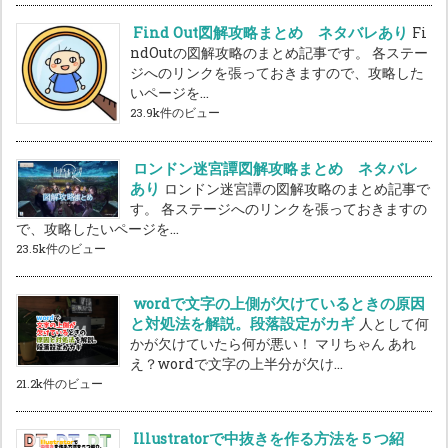
Find Out図解攻略まとめ ネタバレあり
Fi
ndOutの図解攻略のまとめ記事です。 各ステー
ジへのリンクを張っておきますので、攻略した
いページを...
23.9k件のビュー
ロンドン迷宮譚図解攻略まとめ ネタバレ
あり
ロンドン迷宮譚の図解攻略のまとめ記事で
す。 各ステージへのリンクを張っておきますの
で、攻略したいページを...
23.5k件のビュー
wordで文字の上側が欠けているときの原因
と対処法を解説。段落設定がカギ
人として何
かが欠けていたら何が悪い！ マリちゃん あれ
え？wordで文字の上半分が欠け...
21.2k件のビュー
Illustratorで中抜きを作る方法を５つ紹