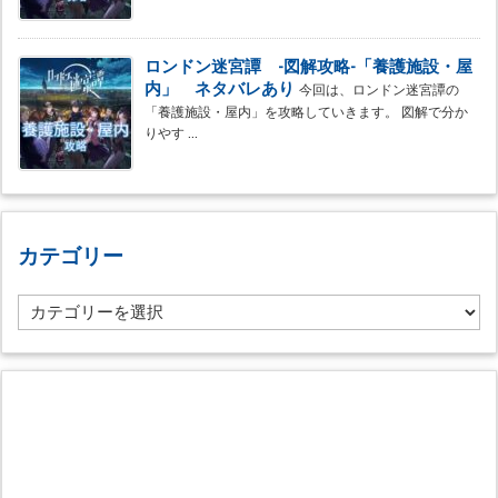
ロンドン迷宮譚 -図解攻略-「養護施設・屋
内」 ネタバレあり
今回は、ロンドン迷宮譚の
「養護施設・屋内」を攻略していきます。 図解で分か
りやす ...
カテゴリー
カ
テ
ゴ
リ
ー