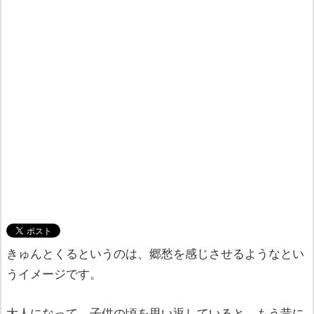
きゅんとくるというのは、郷愁を感じさせるようなとい
うイメージです。
大人になって、子供の頃を思い返していると、もう昔に