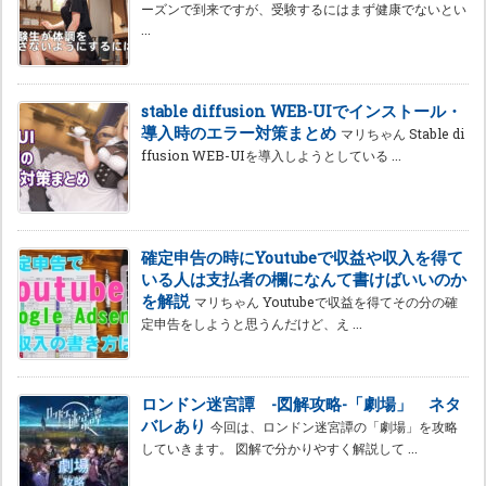
ーズンで到来ですが、受験するにはまず健康でないとい
...
stable diffusion WEB-UIでインストール・
導入時のエラー対策まとめ
マリちゃん Stable di
ffusion WEB-UIを導入しようとしている ...
確定申告の時にYoutubeで収益や収入を得て
いる人は支払者の欄になんて書けばいいのか
を解説
マリちゃん Youtubeで収益を得てその分の確
定申告をしようと思うんだけど、え ...
ロンドン迷宮譚 -図解攻略-「劇場」 ネタ
バレあり
今回は、ロンドン迷宮譚の「劇場」を攻略
していきます。 図解で分かりやすく解説して ...