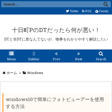
Twitter
RSS
Feedly
十日町PのDTだったら何が悪い！
DTと非DTに差なんてないが、物事をわかりやすく解説したい
Menu
Sidebar
Prev
Next
Search
ホーム
>
Windows
windows10で簡単にフォトビューアーを使用
する方法