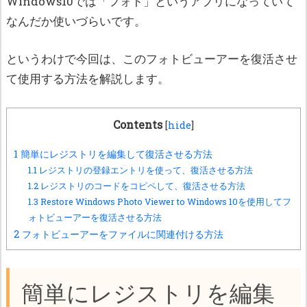
Windows10では「フォト」というアプリになっていて
なんだか使いづらいです。
というわけで今回は、このフォトビューアーを復活させ
て使用する方法を解説します。
Contents
[
hide
]
1
簡単にレジストリを編集して復活させる方法
1.1
レジストリの登録エントリを使って、復活させる方法
1.2
レジストリのコードをコピペして、復活させる方法
1.3
Restore Windows Photo Viewer to Windows 10を使用してフ
ォトビューアーを復活させる方法
2
フォトビューアーをファイルに関連付ける方法
簡単にレジストリを編集