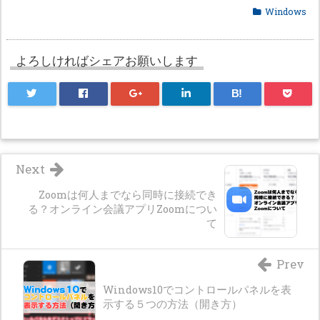
Windows
よろしければシェアお願いします
B!
Next
Zoomは何人までなら同時に接続でき
る？オンライン会議アプリZoomについ
て
Prev
Windows10でコントロールパネルを表
示する５つの方法（開き方）