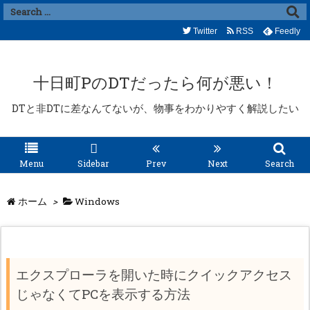
Twitter
RSS
Feedly
十日町PのDTだったら何が悪い！
DTと非DTに差なんてないが、物事をわかりやすく解説したい
Menu
Sidebar
Prev
Next
Search
ホーム
>
Windows
エクスプローラを開いた時にクイックアクセス
じゃなくてPCを表示する方法