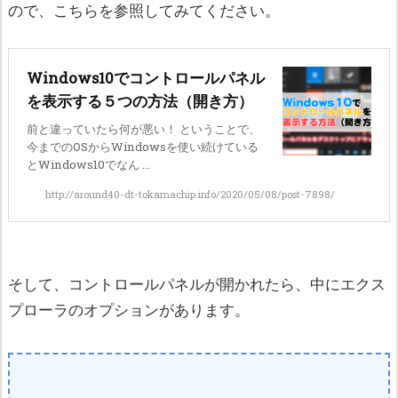
ので、こちらを参照してみてください。
Windows10でコントロールパネル
を表示する５つの方法（開き方）
前と違っていたら何が悪い！ ということで、
今までのOSからWindowsを使い続けている
とWindows10でなん ...
http://around40-dt-tokamachip.info/2020/05/08/post-7898/
そして、コントロールパネルが開かれたら、中にエクス
プローラのオプションがあります。