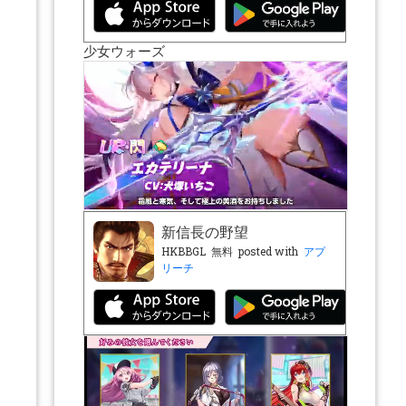
少女ウォーズ
新信長の野望
HKBBGL
無料
posted with
アプ
リーチ