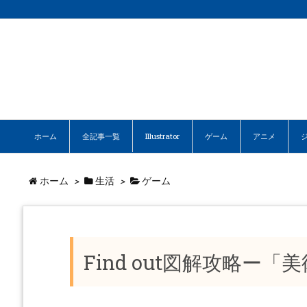
ホーム
全記事一覧
Illustrator
ゲーム
アニメ
ホーム
>
生活
>
ゲーム
Find out図解攻略ー