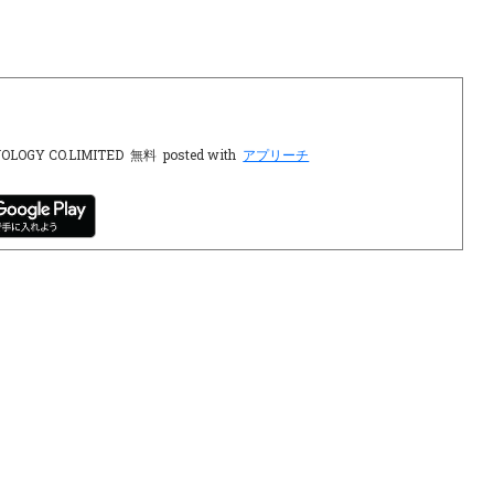
OLOGY CO.LIMITED
無料
posted with
アプリーチ