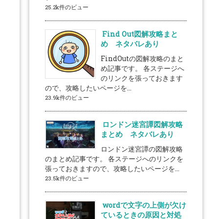
25.2k件のビュー
Find Out図解攻略まと
め ネタバレあり
FindOutの図解攻略のまと
め記事です。 各ステージへ
のリンクを張っておきます
ので、攻略したいページを...
23.9k件のビュー
ロンドン迷宮譚図解攻略
まとめ ネタバレあり
ロンドン迷宮譚の図解攻略
のまとめ記事です。 各ステージへのリンクを
張っておきますので、攻略したいページを...
23.5k件のビュー
wordで文字の上側が欠け
ているときの原因と対処