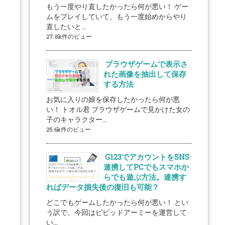
もう一度やり直したかったら何が悪い！ ゲー
ムをプレイしていて、もう一度始めからやり
直したいと...
27.8k件のビュー
ブラウザゲームで表示さ
れた画像を抽出して保存
する方法
お気に入りの娘を保存したかったら何が悪
い！ トオル君 ブラウザゲームで見かけた女の
子のキャラクター...
25.6k件のビュー
G123でアカウントをSNS
連携してPCでもスマホか
らでも遊ぶ方法。連携す
ればデータ損失後の復旧も可能？
どこでもゲームしたかったら何が悪い！ とい
う訳で、今回はビビッドアーミーを運営して
い...