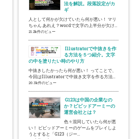
法を解説。段落設定がカ
ギ
人として何かが欠けていたら何が悪い！ マリ
ちゃん あれえ？wordで文字の上半分が欠け...
21.2k件のビュー
Illustratorで中抜きを作
る方法を５つ紹介。文字
の中を塗りたい時のやり方
中抜きしたかったら何が悪い！ ってことで、
今回はIllustratorで中抜き文字を作る方法...
20.3k件のビュー
G123は中国の企業なの
か？ビビッドアーミーの
運営会社とは？
色々混同していたら何が悪
い！ ビビッドアーミーのゲームをプレイしよ
うとすると「G123（ジー...