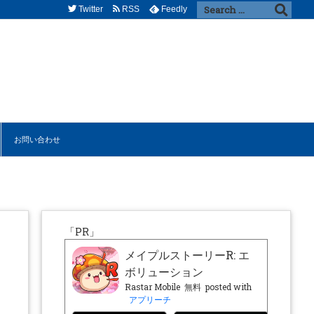
Twitter
RSS
Feedly
お問い合わせ
「PR」
メイプルストーリーR: エ
ボリューション
Rastar Mobile
無料
posted with
アプリーチ