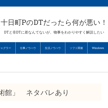
十日町PのDTだったら何が悪い！
DTと非DTに差なんてないが、物事をわかりやすく解説したい
ジャグラー
仕事ノウハウ
生活ノウハウ
ソフト関連
Windows
「美術館」 ネタバレあり